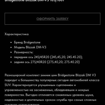
Bridgestone
ОФОРМИТЬ ЗАЯВКУ
Характеристика
Бренд Bridgestone
Модель Blizzak DM-V3
Размерность:
передняя ось 245/45R20 (245,45,20; 245.45.20);
задняя ось 275/40R20 (275,40,20; 275.40.20)
Разноширокий комплект зимних шин Bridgestone Blizzak DM V3
подходит к большинству популярных сегодня автомобилей класса
SUV. Характеризуется улучшенным сцеплением и
управляемостью на заснеженных, обледеневших и мокрых
поверхностях. Выгодно отличается сниженным уровнем шума,
надежностью и длительным сроком службы при самых сложных
условиях использования.