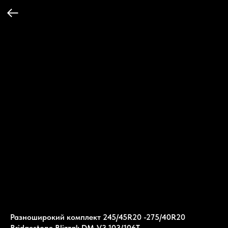
Разноширокий комплект 245/45R20 -275/40R20
Bridgestone Blizzak DM-V3 103/106T