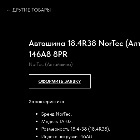
ДРУГИЕ ТОВАРЫ
Автошина 18.4R38 NorTec (Ал
146A8 8PR
NorTec (Алтайшина)
ОФОРМИТЬ ЗАЯВКУ
Характеристика
Бренд NorTec.
Модель TA-02.
Размерность 18.4-38 (18.4R38).
Индекс нагрузки 146A8