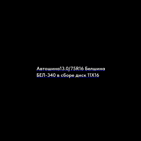
Автошина13.0/75R16 Белшина
БЕЛ-340 в сборе диск 11Х16