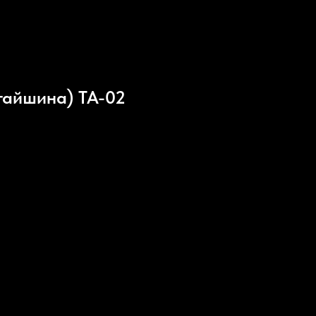
тайшина) TA-02