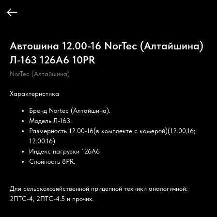
Автошина 12.00-16 NorTec (Алтайшина)
Л-163 126A6 10PR
NorTec (Алтайшина)
Характеристика
Бренд Nortec (Алтайшина).
Модель Л-163.
Размерность 12.00-16(в комплекте с камерой)(12.00,16;
12.00.16)
Индекс нагрузки 126А6
Слойность 8PR.
Для сельскохозяйственной прицепной техники аналогичной:
2ПТС-4, 2ПТС-4.5 и прочих.