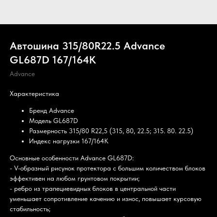
Автошина 315/80R22.5 Advance
GL687D 167/164K
Advance
Характеристика
Бренд Advance
Модель GL687D
Размерность 315/80 R22,5 (315, 80, 22.5; 315. 80. 22.5)
Индекс нагрузки 167/164K
Основные особенности Advance GL687D:
- V-образный рисунок протектора с большим количеством блоков
эффективен на любом грунтовом покрытии;
- ребро из трапециевидных блоков в центральной части
уменьшает сопротивление качению и износ, повышает курсовую
стабильность;