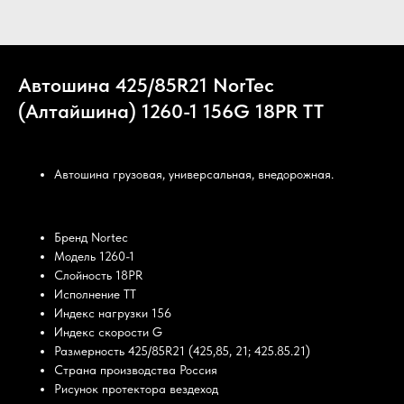
Автошина 425/85R21 NorTec
(Алтайшина) 1260-1 156G 18PR TT
NorTec (Алтайшина)
Автошина грузовая, универсальная, внедорожная.
Бренд Nortec
Модель 1260-1
Слойность 18PR
Исполнение TT
Индекс нагрузки 156
Индекс скорости G
Размерность 425/85R21 (425,85, 21; 425.85.21)
Страна производства Россия
Рисунок протектора вездеход