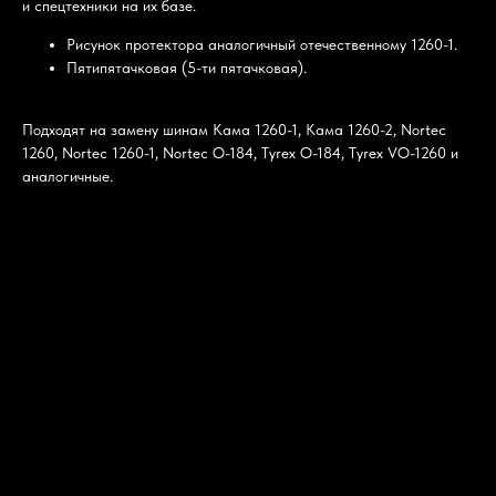
и спецтехники на их базе.
Рисунок протектора аналогичный отечественному 1260-1.
Пятипятачковая (5-ти пятачковая).
Подходят на замену шинам Кама 1260-1, Кама 1260-2, Nortec
1260, Nortec 1260-1, Nortec О-184, Tyrex О-184, Tyrex VO-1260 и
аналогичные.