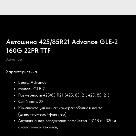
Автошина 425/85R21 Advance GLE-2
160G 22PR TTF
Advance
Характеристика
Бренд Advance
Модель GLE-2
Размерность 425/85 R21 (425, 85, 21; 425. 85. 21)
Слойность 22
Комплектация шина+камера+ободная лента
(шина+камера+флиппер)
Автошина для вездеходов семейства 43118 и 4320 и
аналогичной техники,