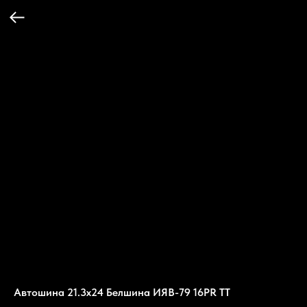
Автошина 21.3х24 Белшина ИЯВ-79 16PR TT