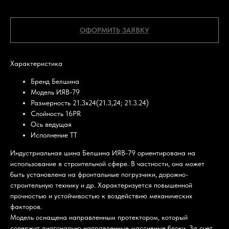
Белшина
ОФОРМИТЬ ЗАЯВКУ
Характеристика
Бренд Белшина
Модель ИЯВ-79
Размерность 21.3х24(21.3,24; 21.3.24)
Слойность 16PR
Ось ведущая
Исполнение ТТ
Индустриальная шина Белшина ИЯВ-79 ориентирована на
использование в строительной сфере. В частности, она может
быть установлена на фронтальные погрузчики, дорожно-
строительную технику и др. Характеризуется повышенной
прочностью и устойчивостью к воздействию механических
факторов.
Модель оснащена направленным протектором, который
содержит диагонально направленные массивные блоки. За счет