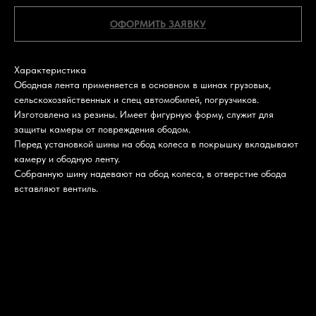
ОФОРМИТЬ ЗАЯВКУ
Характеристика
Ободная лента применяется в основном в шинах грузовых,
сельскохозяйственных и спец автомобилей, погрузчиков.
Изготовлена из резины. Имеет фигурную форму, служит для
защиты камеры от повреждения ободом.
Перед установкой шины на обод колеса в покрышку вкладывают
камеру и ободную ленту.
Собранную шину надевают на обод колеса, в отверстие обода
вставляют вентиль.