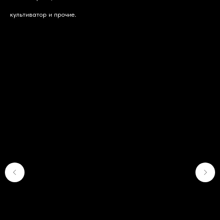
культиватор и прочие.
Ра
Ha